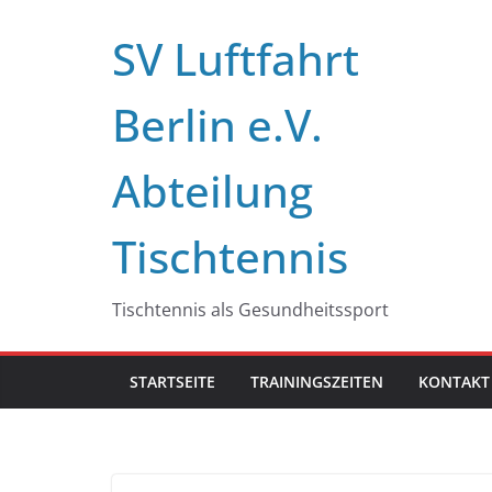
Zum
SV Luftfahrt
Inhalt
springen
Berlin e.V.
Abteilung
Tischtennis
Tischtennis als Gesundheitssport
STARTSEITE
TRAININGSZEITEN
KONTAKT