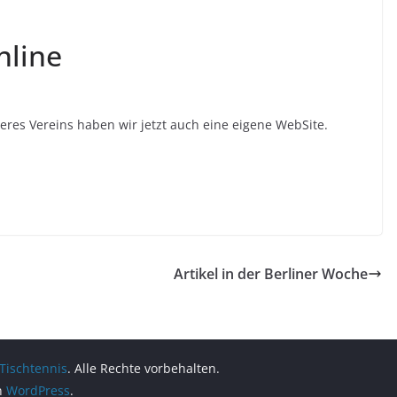
nline
res Vereins haben wir jetzt auch eine eigene WebSite.
Artikel in der Berliner Woche
 Tischtennis
. Alle Rechte vorbehalten.
on
WordPress
.